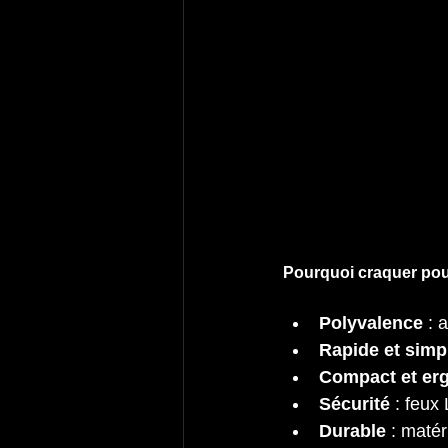
Pourquoi craquer pou
Polyvalence
 : 
Rapide et simp
Compact et er
Sécurité
 : feux
Durable
 : maté