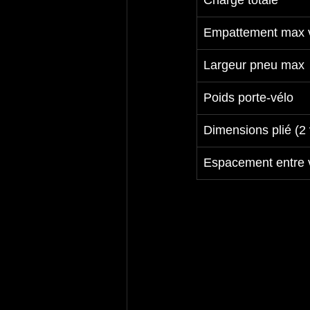
Charge totale
Empattement max 
Largeur pneu max
Poids porte‑vélo
Dimensions plié (2 
Espacement entre 