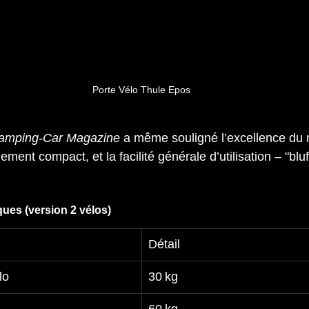
Porte Vélo Thule Epos
amping‑Car Magazine
 a même souligné l’excellence du
ement compact, et la facilité générale d’utilisation – "bluf
ques (version 2 vélos)
Détail
lo
30 kg