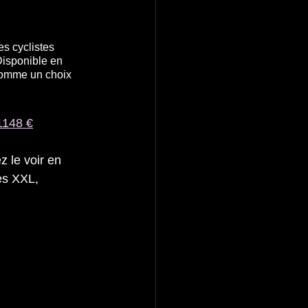
s cyclistes 
Disponible en 
comme un choix 
 1148 €
z le voir en 
es XXL, 