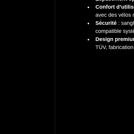
Confort d’utili
avec des vélos 
Sécurité
 : sang
compatible sys
Design premi
TÜV, fabrication