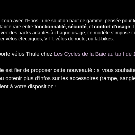
coup avec l’Epos : une solution haut de gamme, pensée pour le
ance rare entre 
fonctionnalité
, 
sécurité
, et 
confort d’usage
. 
, avec des packs adaptés à chaque usage, ce modèle s’impose 
er vélos électriques, VTT, vélos de route, ou fat‑bikes. 
rte vélos Thule chez 
Les Cycles de la Baie au tarif de
ie
 est fier de proposer cette nouveauté : si vous souhaite
ou obtenir plus d’infos sur les accessoires (rampe, sangl
tient à votre disposition !