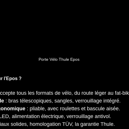
Porte Vélo Thule Epos
r l’Epos ?
accepte tous les formats de vélo, du route léger au fat‑bik
le
 : bras télescopiques, sangles, verrouillage intégré.
gonomique
 : pliable, avec roulettes et bascule aisée.
 LED, alimentation électrique, verrouillage antivol.
riaux solides, homologation TÜV, la garantie Thule.