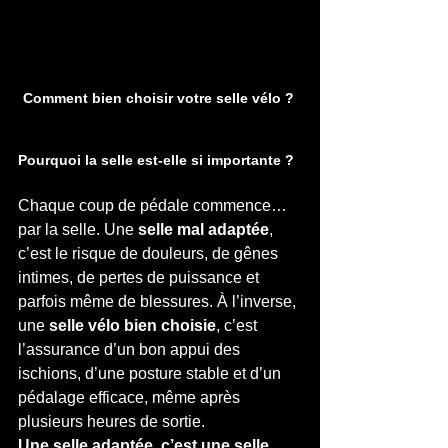
Comment bien choisir votre selle vélo ?
Pourquoi la selle est-elle si importante ?
Chaque coup de pédale commence… 
par la selle. Une 
selle mal adaptée
, 
c’est le risque de douleurs, de gênes 
intimes, de pertes de puissance et 
parfois même de blessures. À l’inverse, 
une 
selle vélo bien choisie
, c’est 
l’assurance d’un bon appui des 
ischions, d’une posture stable et d’un 
pédalage efficace, même après 
plusieurs heures de sortie.
Une selle adaptée, c’est une selle 