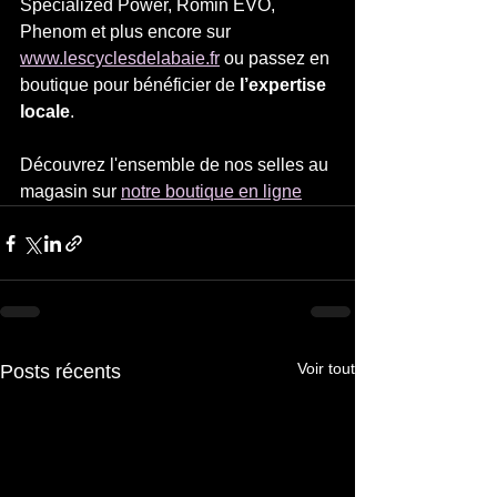
Specialized Power, Romin EVO, 
Phenom et plus encore sur 
www.lescyclesdelabaie.fr
 ou passez en 
boutique pour bénéficier de 
l’expertise 
locale
.
Découvrez l'ensemble de nos selles au 
magasin sur 
notre boutique en ligne
Voir tout
Posts récents