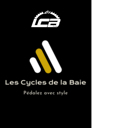
emile amoros, lucas rual, selection, tokyo
2020, voile, partenaire, emile amoros, lucas
rual, selection, tokyo 2020, voile, partenaire,
emile amoros, lucas rual, selection, tokyo
2020, voile, partenaire, emile amoros, lucas
rual, selection, tokyo 2020, voile, partenaire,