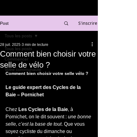
S'inscrire
Post
Tous les posts
28 juil. 2025
3 min de lecture
Tous les posts
Comment bien choisir votre
Commencer
selle de vélo ?
Votre communauté
Comment bien choisir votre selle vélo ?
Le guide expert des Cycles de la 
Baie – Pornichet
Chez 
Les Cycles de la Baie
, à 
Pornichet, on le dit souvent : 
une bonne 
selle, c’est la base de tout
. Que vous 
soyez cycliste du dimanche ou 