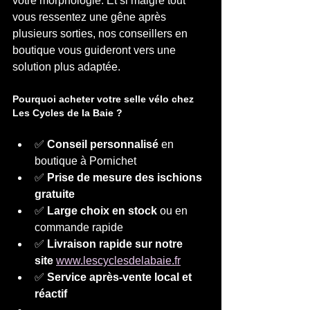
votre morphologie. Et si malgré tout 
vous ressentez une gêne après 
plusieurs sorties, nos conseillers en 
boutique vous guideront vers une 
solution plus adaptée.
Pourquoi acheter votre selle vélo chez 
Les Cycles de la Baie ?
✅ 
Conseil personnalisé
 en 
boutique à Pornichet
✅ 
Prise de mesure des ischions 
gratuite
✅ 
Large choix en stock
 ou en 
commande rapide
✅ 
Livraison rapide sur notre 
site
www.lescyclesdelabaie.fr
✅ 
Service après-vente local et 
réactif